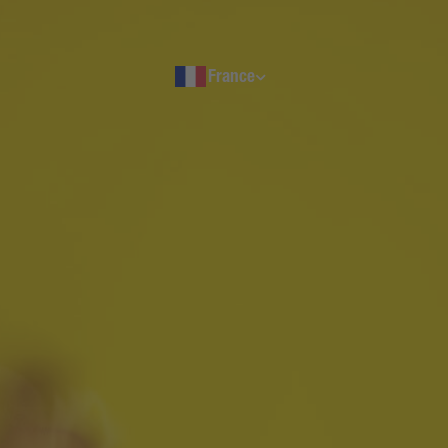
Suisse
France
Schweiz
Svizzera
France
Luxembourg