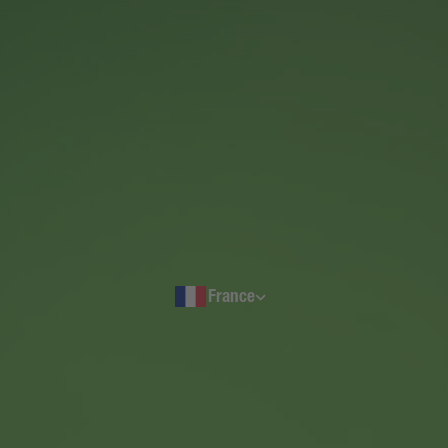
Suisse
France
Schweiz
Svizzera
France
Luxembourg